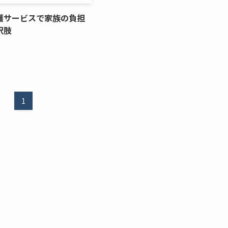
護サービスで家族の負担
択肢
1