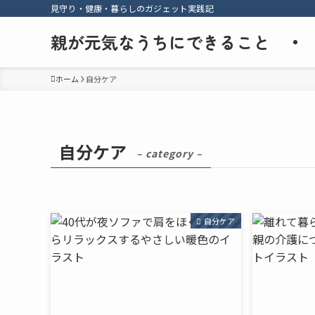
見守り・健康・暮らしのガジェット実践記
親が元気なうちにできること
ホーム
自分ケア
自分ケア
– category –
自分ケア