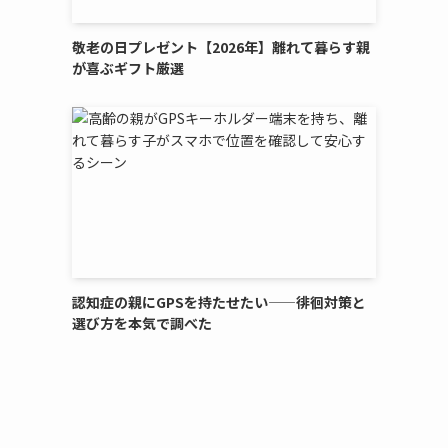
敬老の日プレゼント【2026年】離れて暮らす親
が喜ぶギフト厳選
認知症の親にGPSを持たせたい——徘徊対策と
選び方を本気で調べた